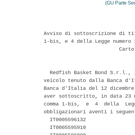
(GU Parte Se
Avviso di sottoscrizione di ti
1-bis, e 4 della Legge numero 
                         Carto
  Redfish Basket Bond S.r.l., 
veicolo tenuto dalla Banca d'I
Banca d'Italia del 12 dicembre
aver sottoscritto, in data 23 
comma 1-bis,  e  4  della  Leg
obbligazionari aventi i seguen
  IT0005596132 

  IT0005595910 
