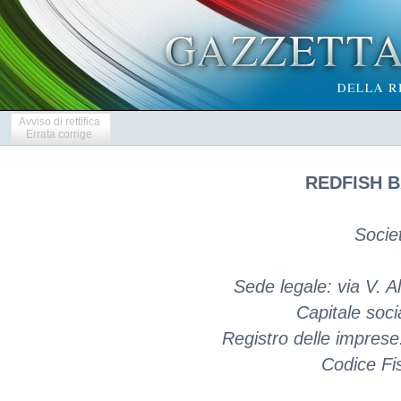
Avviso di rettifica
Errata corrige
REDFISH B
Socie
Sede legale: via V. Al
Capitale soci
Registro delle impres
Codice Fi