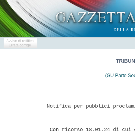
Avviso di rettifica
Errata corrige
TRIBUN
(GU Parte Se
 Notifica per pubblici proclam
  Con ricorso 18.01.24 di cui 