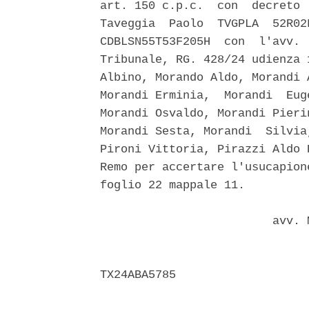
art. 150 c.p.c.  con  decreto 
Taveggia  Paolo  TVGPLA  52R02
CDBLSN55T53F205H  con  l'avv. 
Tribunale, RG. 428/24 udienza 
Albino, Morando Aldo, Morandi 
Morandi Erminia,  Morandi  Eug
Morandi Osvaldo, Morandi Pieri
Morandi Sesta, Morandi  Silvia
Pironi Vittoria, Pirazzi Aldo 
Remo per accertare l'usucapion
foglio 22 mappale 11. 

                         avv. 