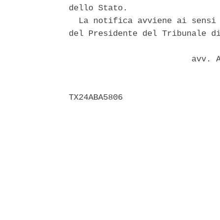
dello Stato. 

  La notifica avviene ai sensi 
del Presidente del Tribunale di
                         avv. A