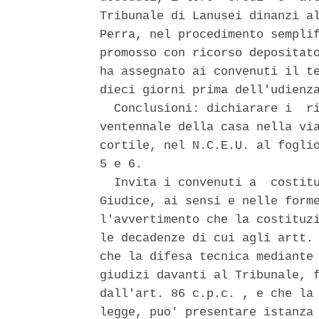
Tribunale di Lanusei dinanzi al
Perra, nel procedimento semplif
promosso con ricorso depositato
ha assegnato ai convenuti il te
dieci giorni prima dell'udienza
  Conclusioni: dichiarare i  ri
ventennale della casa nella via
cortile, nel N.C.E.U. al foglio
5 e 6. 

  Invita i convenuti a  costitu
Giudice, ai sensi e nelle forme
l'avvertimento che la costituzi
le decadenze di cui agli artt. 
che la difesa tecnica mediante 
giudizi davanti al Tribunale, f
dall'art. 86 c.p.c. , e che la 
legge, puo' presentare istanza 