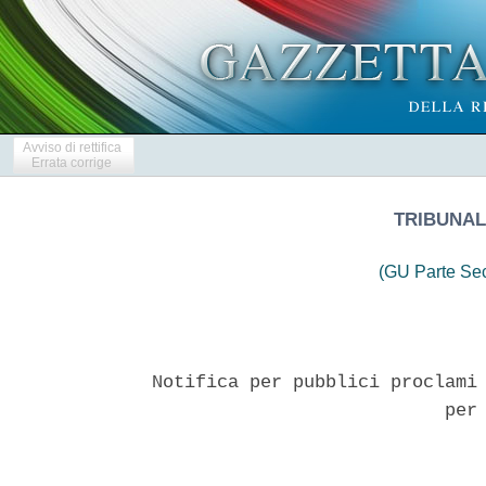
Avviso di rettifica
Errata corrige
TRIBUNALE
(GU Parte Se
Notifica per pubblici proclami 
                           per 