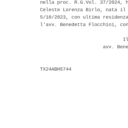
nella proc. R.G.Vol. 37/2024, h
Celeste Lorenza Birlo, nata il 
5/10/2023, con ultima residenza
l'avv. Benedetta Flocchini, con
                             Il
                      avv. Bene