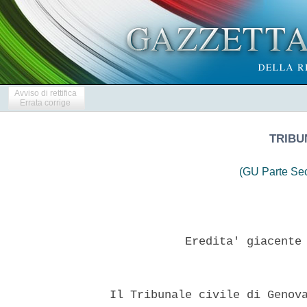
Avviso di rettifica
Errata corrige
TRIBU
(GU Parte Se
             Eredita' giacente 
  Il Tribunale civile di Genova