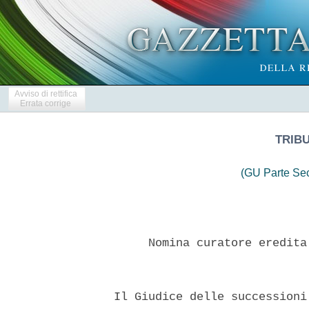
Avviso di rettifica
Errata corrige
TRIB
(GU Parte Se
       Nomina curatore eredita
  Il Giudice delle successioni