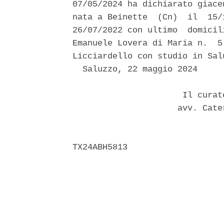
07/05/2024 ha dichiarato giace
nata a Beinette  (Cn)  il  15/
26/07/2022 con ultimo  domicil
Emanuele Lovera di Maria n.  5
Licciardello con studio in Sal
  Saluzzo, 22 maggio 2024 

                      Il curat
                     avv. Cate