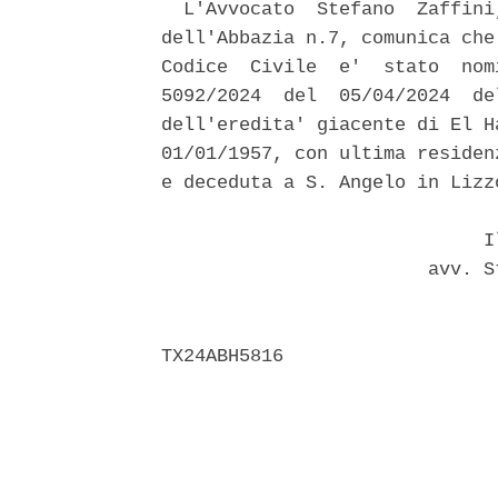
  L'Avvocato  Stefano  Zaffini
dell'Abbazia n.7, comunica che
Codice  Civile  e'  stato  nom
5092/2024  del  05/04/2024  de
dell'eredita' giacente di El H
01/01/1957, con ultima residen
e deceduta a S. Angelo in Lizz
                             Il
                        avv. S