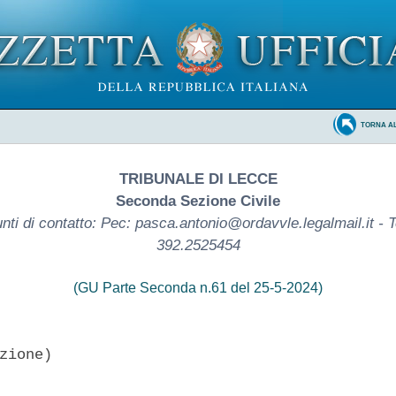
TORNA A
TRIBUNALE DI LECCE
Seconda Sezione Civile
nti di contatto: Pec: pasca.antonio@ordavvle.legalmail.it - T
392.2525454
(GU Parte Seconda n.61 del 25-5-2024)
zione)
