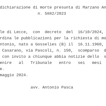
dichiarazione di morte presunta di Marzano An
                n. 5882/2023 

le di Lecce,  con  decreto  del  16/10/2024, 
rdina le pubblicazioni per la richiesta di mo
ntonio, nato a Gosselies (B) il  16.11.1960, 
 Casarano, via Pascoli, n. 150,  scomparso  d
 con invito a chiunque abbia notizie dello  s
enire   al   Tribunale   entro   sei   mesi  
e. 

maggio 2024. 

             avv. Antonio Pasca 
