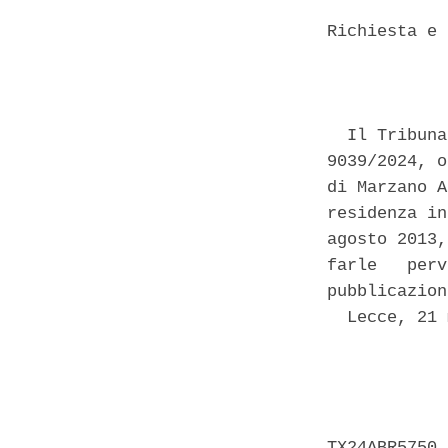
Richiesta e 
            
  Il Tribuna
9039/2024, o
di Marzano A
residenza in
agosto 2013,
farle   perv
pubblicazion
  Lecce, 21 
            