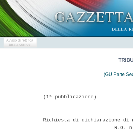
Avviso di rettifica
Errata corrige
TRIBU
(GU Parte Se
(1ª pubblicazione)

Richiesta di dichiarazione di 
                        R.G. n