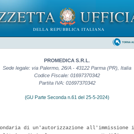
TORNA A
PROMEDICA S.R.L.
Sede legale: via Palermo, 26/A - 43122 Parma (PR), Italia
Codice Fiscale: 01697370342
Partita IVA: 01697370342
(GU Parte Seconda n.61 del 25-5-2024)
ondaria di un'autorizzazione all'immissione i