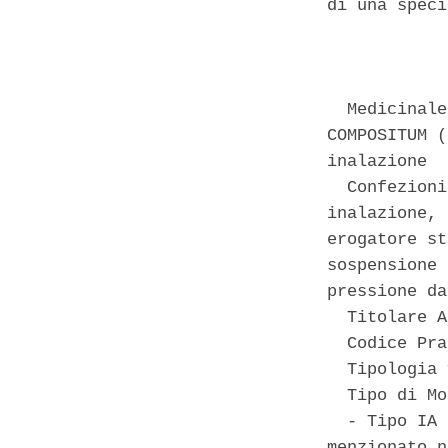
di una speci
            
  Medicinale
COMPOSITUM (
inalazione 

  Confezioni
inalazione, 
erogatore st
sospensione 
pressione da
  Titolare A
  Codice Pra
  Tipologia 
  Tipo di Mo
  - Tipo IA 
menzionato n