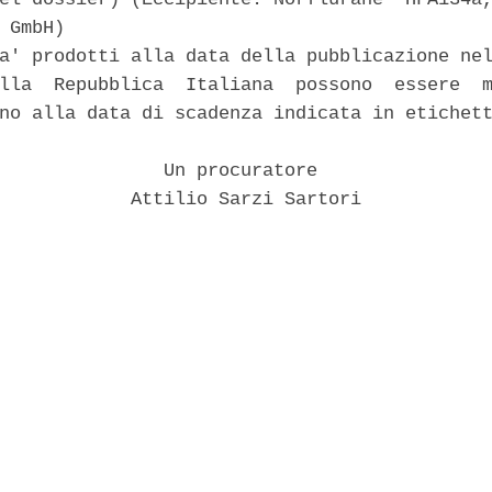
 GmbH) 

a' prodotti alla data della pubblicazione nel
lla  Repubblica  Italiana  possono  essere  m
no alla data di scadenza indicata in etichett
               Un procuratore 

            Attilio Sarzi Sartori 
