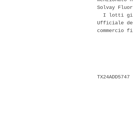
Solvay Fluor
  I lotti gi
Ufficiale de
commercio fi
            
            