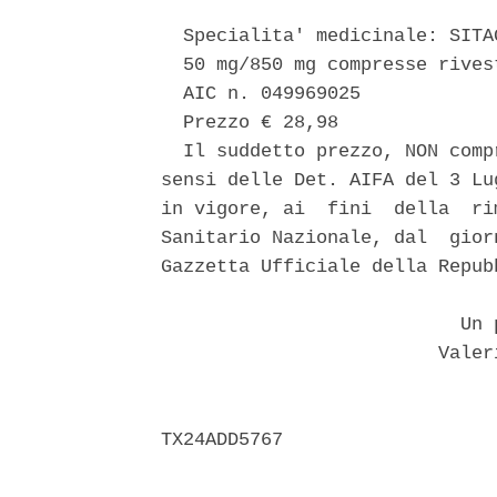
  Specialita' medicinale: SITA
  50 mg/850 mg compresse rives
  AIC n. 049969025 

  Prezzo € 28,98 

  Il suddetto prezzo, NON comp
sensi delle Det. AIFA del 3 Lu
in vigore, ai  fini  della  ri
Sanitario Nazionale, dal  gior
Gazzetta Ufficiale della Repub
                           Un p
                         Valer