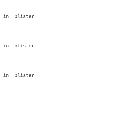
 in  blister

 in  blister

 in  blister
