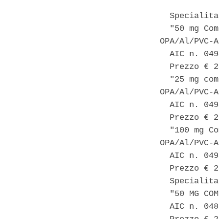
  Specialita
  "50 mg Com
OPA/Al/PVC-A
  AIC n. 049
  Prezzo € 2
  "25 mg com
OPA/Al/PVC-A
  AIC n. 049
  Prezzo € 2
  "100 mg Co
OPA/Al/PVC-A
  AIC n. 049
  Prezzo € 2
  Specialita
  "50 MG COM
  AIC n. 048