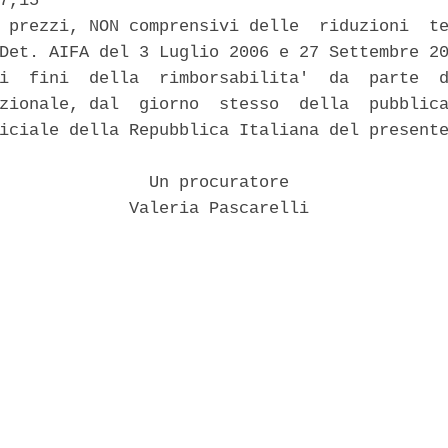
7,15 

 prezzi, NON comprensivi delle  riduzioni  te
Det. AIFA del 3 Luglio 2006 e 27 Settembre 20
i  fini  della  rimborsabilita'  da  parte  d
zionale, dal  giorno  stesso  della  pubblica
iciale della Repubblica Italiana del presente
               Un procuratore 

             Valeria Pascarelli 
