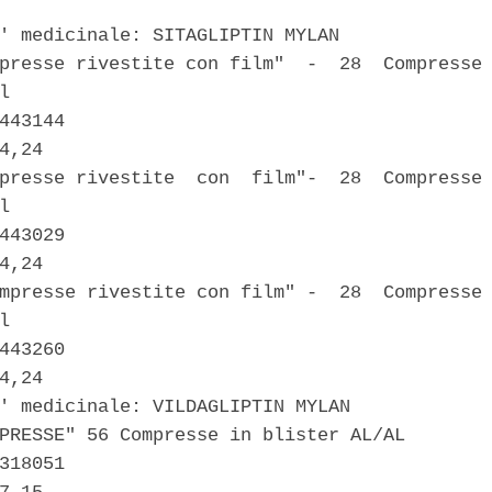
' medicinale: SITAGLIPTIN MYLAN 

presse rivestite con film"  -  28  Compresse 
l 

443144 

4,24 

presse rivestite  con  film"-  28  Compresse 
l 

443029 

4,24 

mpresse rivestite con film" -  28  Compresse 
l 

443260 

4,24 

' medicinale: VILDAGLIPTIN MYLAN 

PRESSE" 56 Compresse in blister AL/AL 

318051 
