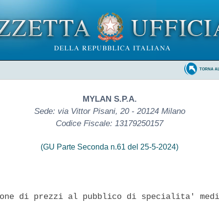
TORNA A
MYLAN S.P.A.
Sede: via Vittor Pisani, 20 - 20124 Milano
Codice Fiscale: 13179250157
(GU Parte Seconda n.61 del 25-5-2024)
one di prezzi al pubblico di specialita' medi