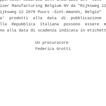
izer Manufacturing Belgium NV da "Rijksweg 12
ijksweg 12 2870 Puurs -Sint-Amands, Belgio" 

a'  prodotti  alla  data  di  pubblicazione  
lla  Repubblica  Italiana  possono  essere  m
no alla data di scadenza indicata in etichett
               Un procuratore 

               Federica Grotti 
