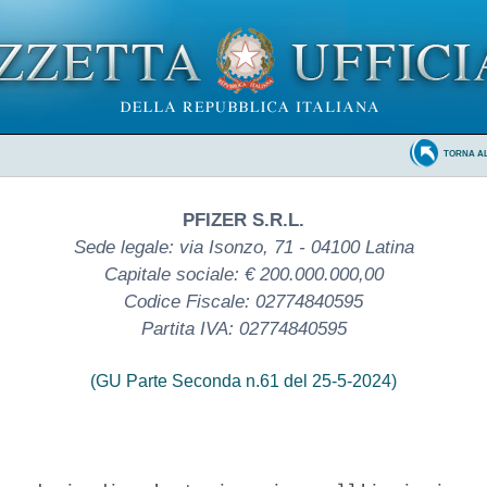
TORNA A
PFIZER S.R.L.
Sede legale: via Isonzo, 71 - 04100 Latina
Capitale sociale: € 200.000.000,00
Codice Fiscale: 02774840595
Partita IVA: 02774840595
(GU Parte Seconda n.61 del 25-5-2024)