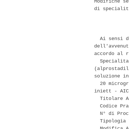
Modifiche se
di specialit
            
  Ai sensi d
dell'avvenut
accordo al r
  Specialita
(alprostadil
soluzione in
  20 microgr
iniett - AIC
  Titolare A
  Codice Pra
  N° di Proc
  Tipologia 
  Modifica A