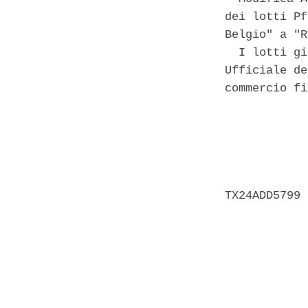
dei lotti Pf
Belgio" a "R
  I lotti gi
Ufficiale de
commercio fi
            
            