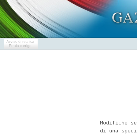
Avviso di rettifica
Errata corrige
Modifiche se
di una speci