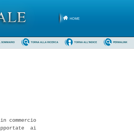
HOME
L SOMMARIO
TORNA ALLA RICERCA
TORNA ALL'INDICE
PERMALINK
in commercio

pportate  ai
