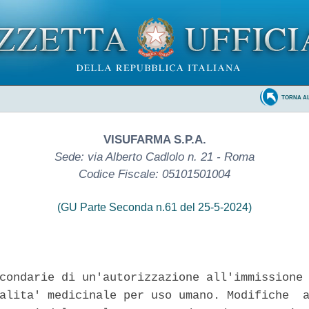
TORNA A
VISUFARMA S.P.A.
Sede: via Alberto Cadlolo n. 21 - Roma
Codice Fiscale: 05101501004
(GU Parte Seconda n.61 del 25-5-2024)
condarie di un'autorizzazione all'immissione 
alita' medicinale per uso umano. Modifiche  a