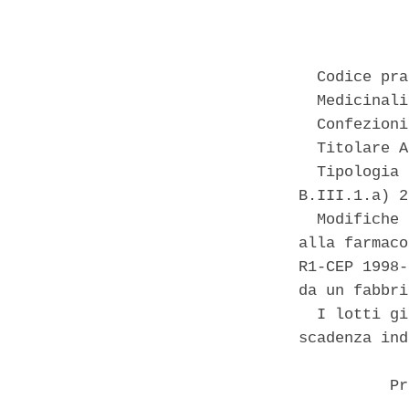
            
  Codice pra
  Medicinali
  Confezioni
  Titolare A
  Tipologia 
B.III.1.a) 2 
  Modifiche 
alla farmaco
R1-CEP 1998-
da un fabbri
  I lotti gi
scadenza ind
          Pr