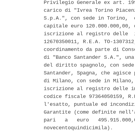
Privilegio Generale ex art. 19
carico di "Ivrea Torino Piacen
S.p.A.", con sede in Torino,  
capitale euro 120.000.000,00, 
iscrizione al registro delle  
12670350011, R.E.A. TO-1307312
coordinamento da parte di Cons
di "Banco Santander S.A.", una
del diritto spagnolo, con sede
Santander, Spagna, che agisce 
di Milano, con sede in Milano,
iscrizione al registro delle i
codice fiscale 97364050159, R.
l'esatto, puntuale ed incondiz
Garantite (come definite nell'
pari   a   euro   495.915.000,
novecentoquindicimila). 
