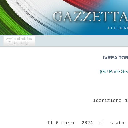
Avviso di rettifica
Errata corrige
IVREA TOR
(GU Parte Se
                  Iscrizione d
  Il 6 marzo  2024  e'  stato 