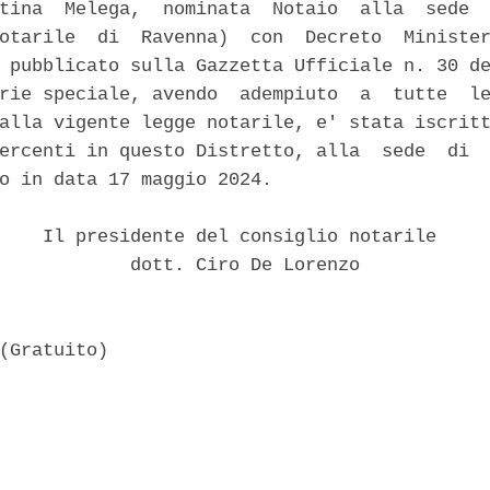
tina  Melega,  nominata  Notaio  alla  sede  
otarile  di  Ravenna)  con  Decreto  Minister
 pubblicato sulla Gazzetta Ufficiale n. 30 de
rie speciale, avendo  adempiuto  a  tutte  le
alla vigente legge notarile, e' stata iscritt
ercenti in questo Distretto, alla  sede  di  
o in data 17 maggio 2024. 

    Il presidente del consiglio notarile 

            dott. Ciro De Lorenzo 
