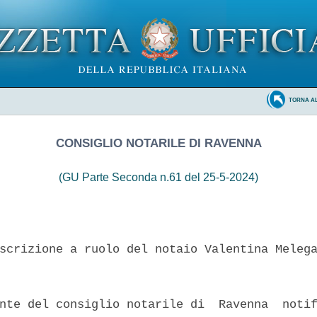
TORNA A
CONSIGLIO NOTARILE DI RAVENNA
(GU Parte Seconda n.61 del 25-5-2024)
scrizione a ruolo del notaio Valentina Melega
nte del consiglio notarile di  Ravenna  notif