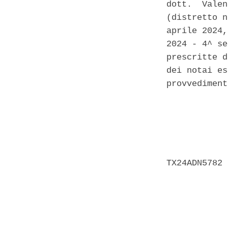
dott.  Valen
(distretto n
aprile 2024,
2024 - 4^ se
prescritte d
dei notai es
provvediment
            
            