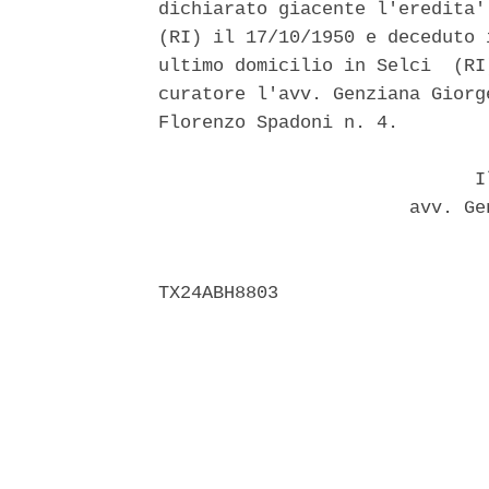
dichiarato giacente l'eredita'
(RI) il 17/10/1950 e deceduto 
ultimo domicilio in Selci  (RI
curatore l'avv. Genziana Giorg
Florenzo Spadoni n. 4. 

                             Il
                       avv. Ge