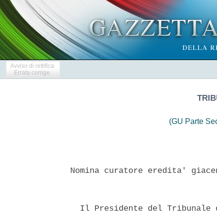
Avviso di rettifica
Errata corrige
TRIB
(GU Parte Se
Nomina curatore eredita' giace
  Il Presidente del Tribunale 