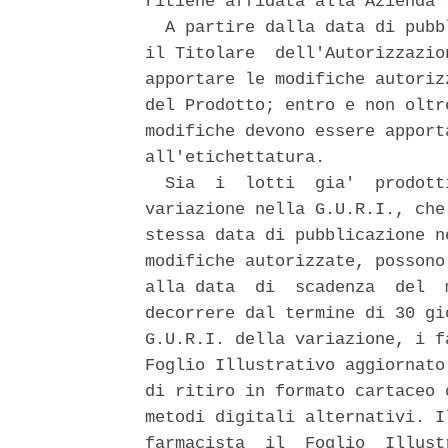
ritiene affidata alla Azienda 
  A partire dalla data di pubb
il Titolare  dell'Autorizzazio
apportare le modifiche autoriz
del Prodotto; entro e non oltr
modifiche devono essere apport
all'etichettatura. 

  Sia  i  lotti  gia'  prodott
variazione nella G.U.R.I., che
stessa data di pubblicazione n
modifiche autorizzate, possono
alla data  di  scadenza  del  
decorrere dal termine di 30 gi
G.U.R.I. della variazione, i f
Foglio Illustrativo aggiornato
di ritiro in formato cartaceo 
metodi digitali alternativi. I
farmacista  il  Foglio  Illust