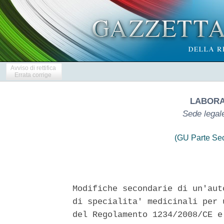
Avviso di rettifica
Errata corrige
LABORAT
Sede legale
(GU Parte Se
Modifiche secondarie di un'aut
di specialita' medicinali per 
del Regolamento 1234/2008/CE e