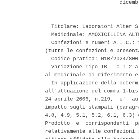
                        dicemb
  Titolare: Laboratori Alter S.
  Medicinale: AMOXICILLINA ALTE
  Confezioni e numeri A.I.C.: 
(tutte le confezioni e present
  Codice pratica: N1B/2024/800 
  Variazione Tipo IB - C.I.2 a
al medicinale di riferimento e
  In applicazione della determ
all'attuazione del comma 1-bis
24 aprile 2006, n.219,  e'  au
impatto sugli stampati (paragr
4.8, 4.9, 5.1, 5.2, 6.1, 6.3) 
Prodotto  e  corrispondenti  p
relativamente alle confezioni 