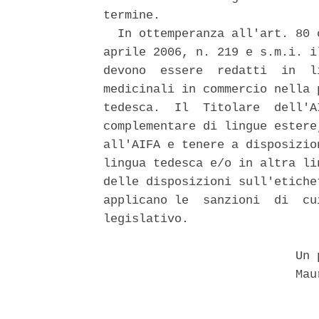
termine. 

  In ottemperanza all'art. 80 
aprile 2006, n. 219 e s.m.i. i
devono  essere  redatti  in  l
medicinali in commercio nella 
tedesca.  Il  Titolare  dell'A
complementare di lingue estere
all'AIFA e tenere a disposizio
lingua tedesca e/o in altra li
delle disposizioni sull'etiche
applicano le  sanzioni  di  cu
legislativo. 

                           Un p
                           Maur