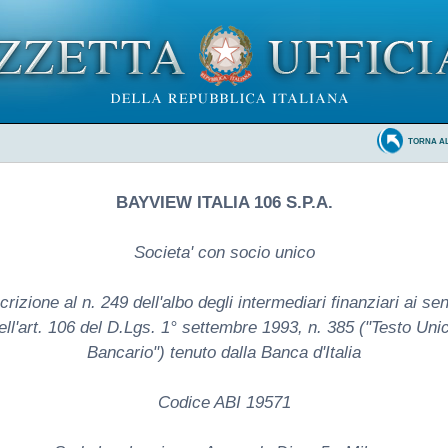
TORNA A
BAYVIEW ITALIA 106 S.P.A.
Societa' con socio unico
crizione al n. 249 dell'albo degli intermediari finanziari ai se
ell'art. 106 del D.Lgs. 1° settembre 1993, n. 385 ("Testo Uni
Bancario") tenuto dalla Banca d'Italia
Codice ABI 19571