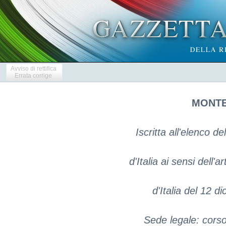
Avviso di rettifica
Errata corrige
MONTE 
Iscritta all'elenco de
d'Italia ai sensi dell'
d'Italia del 12 
Sede legale: corso