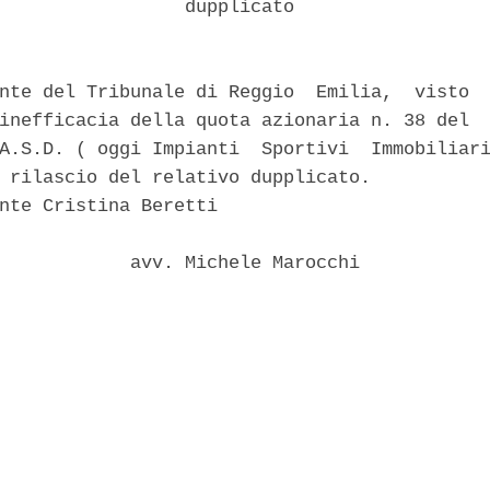
                 dupplicato 

nte del Tribunale di Reggio  Emilia,  visto  
inefficacia della quota azionaria n. 38 del  
A.S.D. ( oggi Impianti  Sportivi  Immobiliari
 rilascio del relativo dupplicato. 

nte Cristina Beretti 

            avv. Michele Marocchi 
