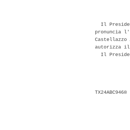
            
  Il Preside
pronuncia l'
Castellazzo 
autorizza il
  Il Preside
            