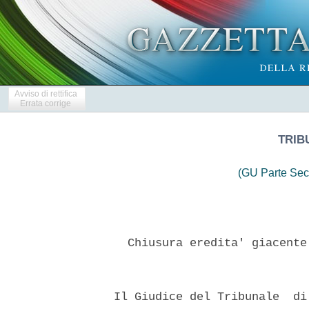
Avviso di rettifica
Errata corrige
TRIB
(GU Parte Sec
    Chiusura eredita' giacente
  Il Giudice del Tribunale  di