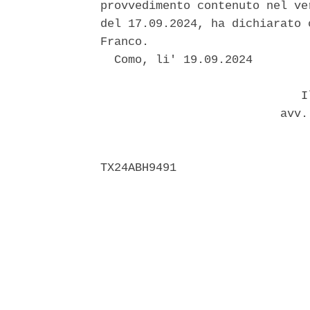
provvedimento contenuto nel ve
del 17.09.2024, ha dichiarato 
Franco. 

  Como, li' 19.09.2024 

                             Il
                          avv.