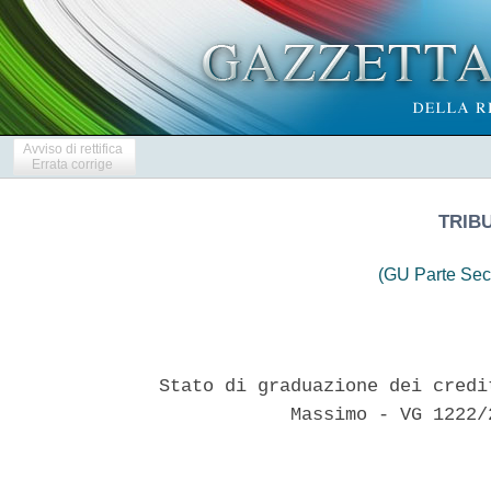
Avviso di rettifica
Errata corrige
TRIB
(GU Parte Sec
Stato di graduazione dei credi
            Massimo - VG 1222/