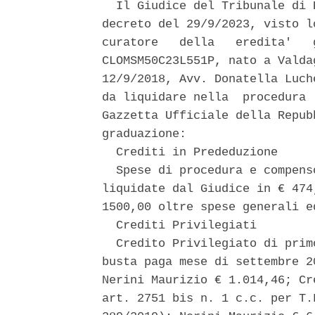
  Il Giudice del Tribunale di 
decreto del 29/9/2023, visto l
curatore   della   eredita'   
CLOMSM50C23L551P, nato a Valda
12/9/2018, Avv. Donatella Luch
da liquidare nella  procedura 
Gazzetta Ufficiale della Repub
graduazione: 

  Crediti in Prededuzione 

  Spese di procedura e compens
liquidate dal Giudice in € 474
1500,00 oltre spese generali e
  Crediti Privilegiati 

  Credito Privilegiato di prim
busta paga mese di settembre 2
Nerini Maurizio € 1.014,46; Cr
art. 2751 bis n. 1 c.c. per T.