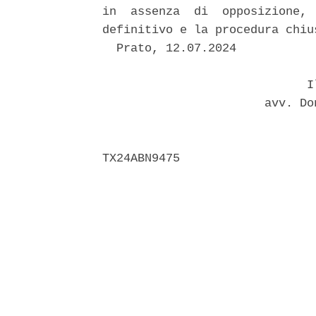
in  assenza  di  opposizione, 
definitivo e la procedura chius
  Prato, 12.07.2024 

                             Il
                       avv. Do