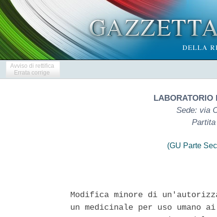
Avviso di rettifica
Errata corrige
LABORATORIO F
Sede: via 
Partit
(GU Parte Sec
Modifica minore di un'autorizz
un medicinale per uso umano ai