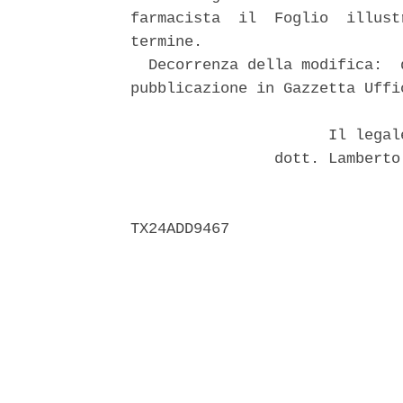
farmacista  il  Foglio  illust
termine. 

  Decorrenza della modifica:  
pubblicazione in Gazzetta Uffi
                      Il legal
                dott. Lamberto