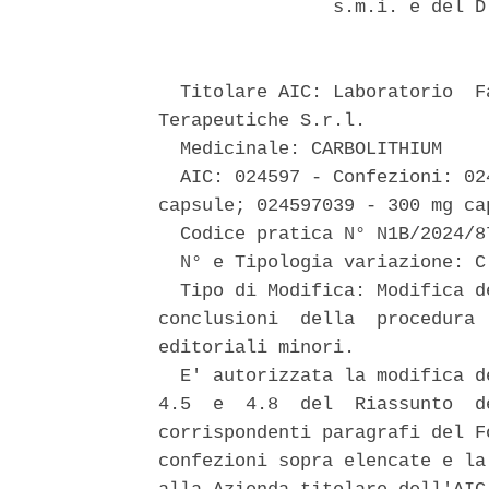
                s.m.i. e del D
  Titolare AIC: Laboratorio  F
Terapeutiche S.r.l. 

  Medicinale: CARBOLITHIUM 

  AIC: 024597 - Confezioni: 02
capsule; 024597039 - 300 mg ca
  Codice pratica N° N1B/2024/87
  N° e Tipologia variazione: C
  Tipo di Modifica: Modifica d
conclusioni  della  procedura 
editoriali minori. 

  E' autorizzata la modifica d
4.5  e  4.8  del  Riassunto  d
corrispondenti paragrafi del F
confezioni sopra elencate e la