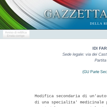
Avviso di rettifica
Errata corrige
IDI FA
Sede legale: via dei Cas
Partit
(GU Parte Sec
Modifica secondaria di un'auto
di una specialita' medicinale 