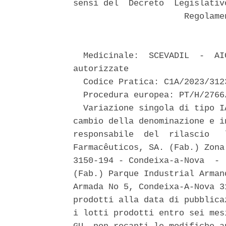
sensi del  Decreto  Legislativ
                      Regolame
  Medicinale:  SCEVADIL  -  AI
autorizzate 

  Codice Pratica: C1A/2023/3123
  Procedura europea: PT/H/2766
  Variazione singola di tipo I
cambio della denominazione e i
responsabile  del  rilascio   
Farmacêuticos, SA. (Fab.) Zona
3150-194 - Condeixa-a-Nova  - 
(Fab.) Parque Industrial Arman
Armada No 5, Condeixa-A-Nova 3
prodotti alla data di pubblica
i lotti prodotti entro sei mes