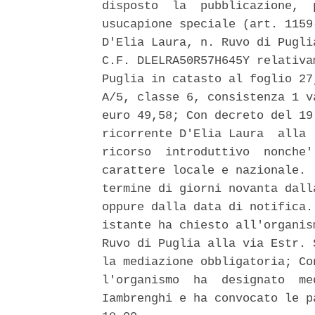
disposto  la  pubblicazione,  
usucapione speciale (art. 1159
D'Elia Laura, n. Ruvo di Pugli
C.F. DLELRA50R57H645Y relativa
Puglia in catasto al foglio 27
A/5, classe 6, consistenza 1 v
euro 49,58; Con decreto del 19
ricorrente D'Elia Laura  alla 
ricorso  introduttivo  nonche'
carattere locale e nazionale. 
termine di giorni novanta dall
oppure dalla data di notifica.
istante ha chiesto all'organis
Ruvo di Puglia alla via Estr. 
la mediazione obbligatoria; Co
l'organismo  ha  designato  me
Iambrenghi e ha convocato le p