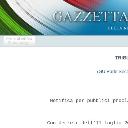
Avviso di rettifica
Errata corrige
TRIB
(GU Parte Seco
   Notifica per pubblici procl
  Con decreto dell'11 luglio 2