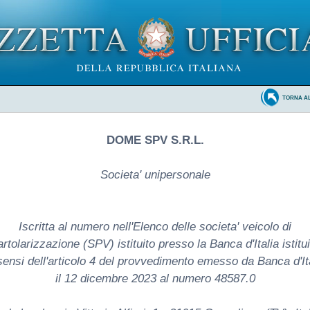
TORNA A
DOME SPV S.R.L.
Societa' unipersonale
Iscritta al numero nell'Elenco delle societa' veicolo di
artolarizzazione (SPV) istituito presso la Banca d'Italia istitui
sensi dell'articolo 4 del provvedimento emesso da Banca d'It
il 12 dicembre 2023 al numero 48587.0