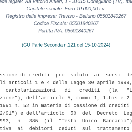
de legale: via Vittorio Alfieri, 1 - 31015 Conegliano (TV), Ital
Capitale sociale: Euro 10.000,00 i.v.
Registro delle imprese: Treviso - Belluno 05501840267
Codice Fiscale: 05501840267
Partita IVA: 05501840267
(GU Parte Seconda n.121 del 15-10-2024)