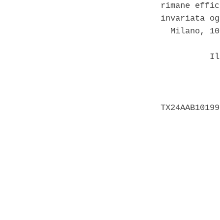
rimane effic
invariata og
  Milano, 10
          Il
            