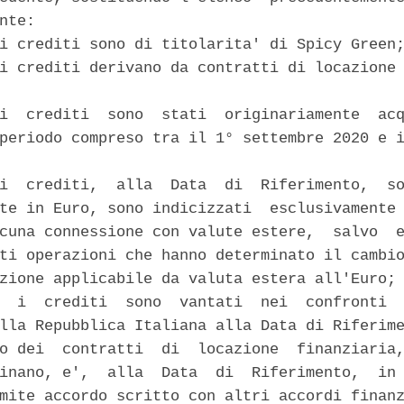
nte: 

i crediti sono di titolarita' di Spicy Green;
i crediti derivano da contratti di locazione 
i  crediti  sono  stati  originariamente  acq
periodo compreso tra il 1° settembre 2020 e i
i  crediti,  alla  Data  di  Riferimento,  so
te in Euro, sono indicizzati  esclusivamente 
cuna connessione con valute estere,  salvo  e
ti operazioni che hanno determinato il cambio
zione applicabile da valuta estera all'Euro; 
  i  crediti  sono  vantati  nei  confronti  
lla Repubblica Italiana alla Data di Riferime
o dei  contratti  di  locazione  finanziaria,
inano, e',  alla  Data  di  Riferimento,  in 
mite accordo scritto con altri accordi finanz