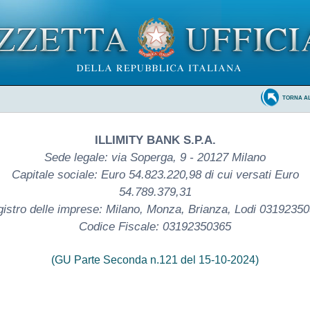
TORNA A
ILLIMITY BANK S.P.A.
Sede legale: via Soperga, 9 - 20127 Milano
Capitale sociale: Euro 54.823.220,98 di cui versati Euro
54.789.379,31
istro delle imprese: Milano, Monza, Brianza, Lodi 0319235
Codice Fiscale: 03192350365
(GU Parte Seconda n.121 del 15-10-2024)