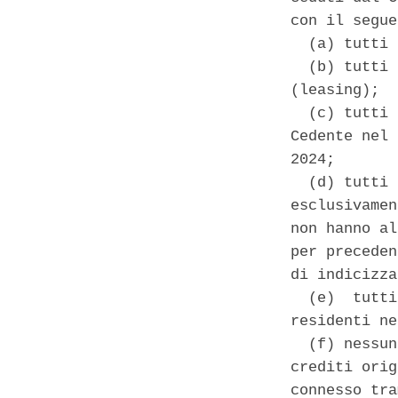
con il segue
  (a) tutti 
  (b) tutti 
(leasing); 

  (c) tutti 
Cedente nel 
2024; 

  (d) tutti 
esclusivamen
non hanno al
per preceden
di indicizza
  (e)  tutti
residenti ne
  (f) nessun
crediti orig
connesso tra