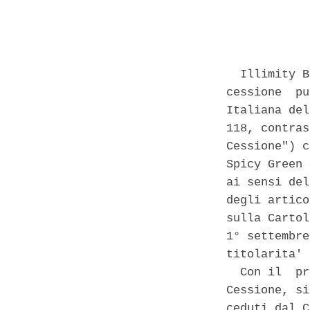
            
  Illimity B
cessione  pu
Italiana del
118, contras
Cessione") c
Spicy Green 
ai sensi del
degli artico
sulla Cartol
1° settembre
titolarita' 
  Con il  pr
Cessione, si
ceduti dal C