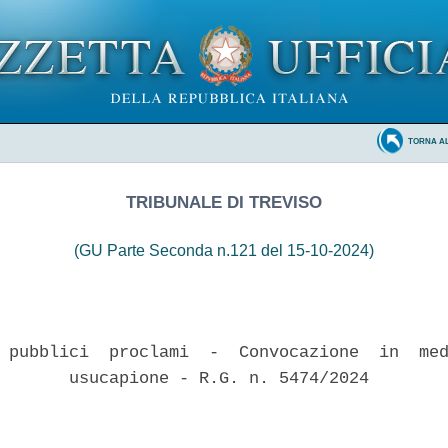
TORNA A
TRIBUNALE DI TREVISO
(GU Parte Seconda n.121 del 15-10-2024)
 pubblici  proclami  -  Convocazione  in  med
       usucapione - R.G. n. 5474/2024 
