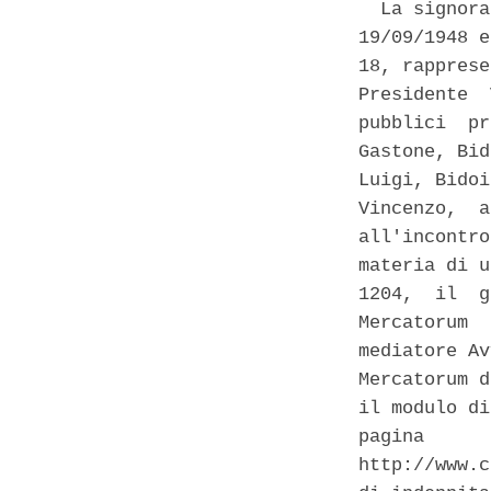
  La signora
19/09/1948 e
18, rapprese
Presidente  
pubblici  pr
Gastone, Bid
Luigi, Bidoi
Vincenzo,  a
all'incontro
materia di u
1204,  il  g
Mercatorum  
mediatore Av
Mercatorum d
il modulo di
pagina      
http://www.c