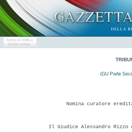
Avviso di rettifica
Errata corrige
TRIBU
(GU Parte Seco
        Nomina curatore eredit
  Il Giudice Alessandro Rizzo 