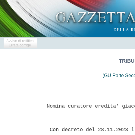
Avviso di rettifica
Errata corrige
TRIBU
(GU Parte Seco
 Nomina curatore eredita' giac
  Con decreto del 28.11.2023 l