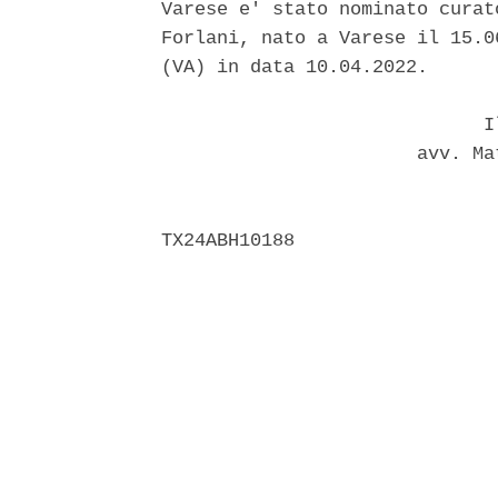
Varese e' stato nominato curat
Forlani, nato a Varese il 15.0
(VA) in data 10.04.2022. 

                             Il
                       avv. Ma