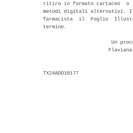
ritiro in formato cartaceo  o 
metodi digitali alternativi. I
farmacista  il  Foglio  Illust
termine. 

                       Un proc
                      Flaviana