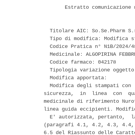
       Estratto comunicazione 
  Titolare AIC: So.Se.Pharm S.r
  Tipo di modifica: Modifica st
  Codice Pratica n° N1B/2024/48
  Medicinale: ALGOPIRINA FEBBRE
  Codice farmaco: 042178 

  Tipologia variazione oggetto
  Modifica apportata: 

  Modifica degli stampati con 
sicurezza,  in  linea  con  qu
medicinale di riferimento Nuro
linea guida eccipienti. Modifi
  E' autorizzata, pertanto,  l
(paragrafi 4.1, 4.2, 4.3, 4.4,
6.5 del Riassunto delle Caratt