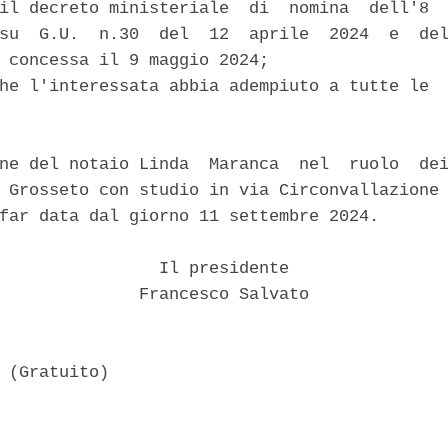
il decreto ministeriale  di  nomina  dell'8  
su  G.U.  n.30  del  12  aprile  2024  e  del
 concessa il 9 maggio 2024; 

he l'interessata abbia adempiuto a tutte le  
ne del notaio Linda  Maranca  nel  ruolo  dei
 Grosseto con studio in via Circonvallazione 
far data dal giorno 11 settembre 2024. 

                Il presidente 

              Francesco Salvato 
