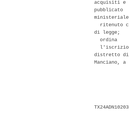
acquisiti e 
pubblicato  
ministeriale
  ritenuto c
di legge; 

  ordina 

  l'iscrizio
distretto di
Manciano, a 
            
            