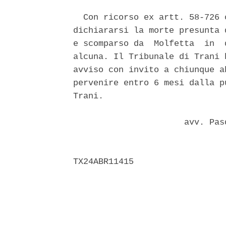
  Con ricorso ex artt. 58-726 
dichiararsi la morte presunta 
e scomparso da  Molfetta  in  
alcuna. Il Tribunale di Trani 
avviso con invito a chiunque a
pervenire entro 6 mesi dalla p
Trani. 

                      avv. Pas