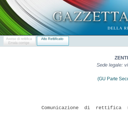
Avviso di rettifica
Atto Rettificato
Errata corrige
ZENTI
Sede legale: v
(GU Parte Seco
Comunicazione  di  rettifica  
                               