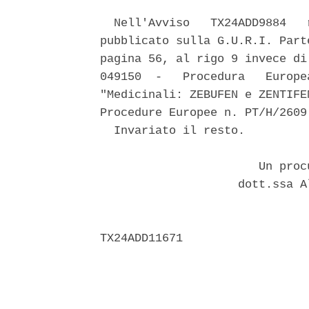
  Nell'Avviso   TX24ADD9884   
pubblicato sulla G.U.R.I. Part
pagina 56, al rigo 9 invece di
049150  -   Procedura   Europe
"Medicinali: ZEBUFEN e ZENTIFE
Procedure Europee n. PT/H/2609
  Invariato il resto. 

                       Un proc
                    dott.ssa A