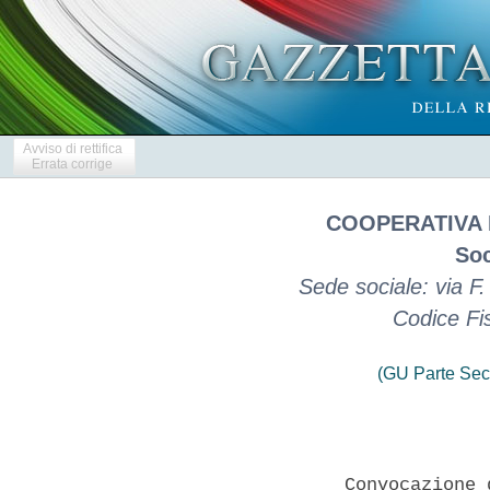
Avviso di rettifica
Errata corrige
COOPERATIVA 
Soc
Sede sociale: via F
Codice Fi
(GU Parte Sec
                 Convocazione 