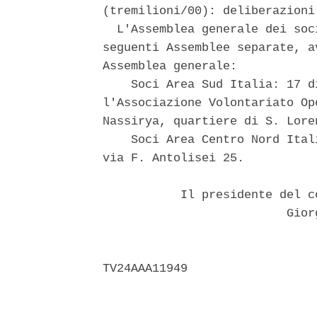
(tremilioni/00): deliberazioni
  L'Assemblea generale dei soc
seguenti Assemblee separate, a
Assemblea generale: 

    Soci Area Sud Italia: 17 d
l'Associazione Volontariato Op
Nassirya, quartiere di S. Lore
    Soci Area Centro Nord Ital
via F. Antolisei 25. 

           Il presidente del c
                          Giorg