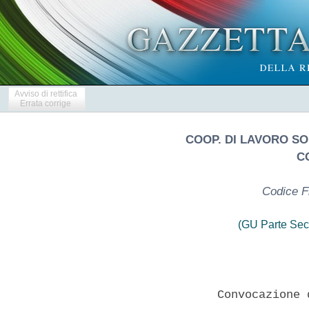
Avviso di rettifica
Errata corrige
COOP. DI LAVORO SO
C
Codice F
(GU Parte Sec
                 Convocazione 