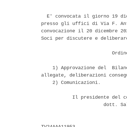
  E' convocata il giorno 19 di
presso gli uffici di Via F. An
convocazione il 20 dicembre 20
Soci per discutere e deliberar
                         Ordin
    1) Approvazione del  Bilan
allegate, deliberazioni consegu
    2) Comunicazioni. 

           Il presidente del c
                      dott. Sa