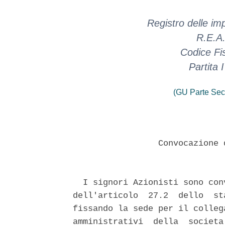
Registro delle i
R.E.A.
Codice Fi
Partita
(GU Parte Sec
                 Convocazione 
  I signori Azionisti sono con
dell'articolo  27.2  dello  st
fissando la sede per il colleg
amministrativi  della  societa