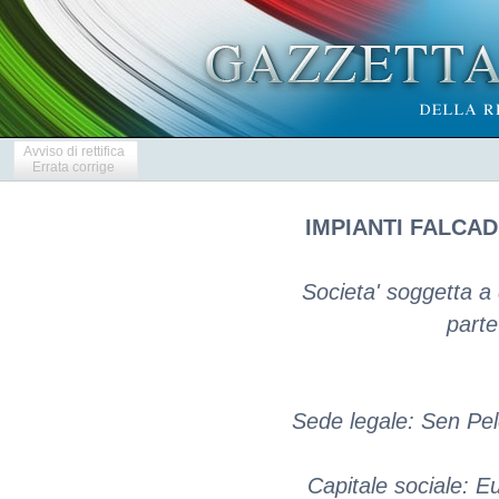
Avviso di rettifica
Errata corrige
IMPIANTI FALCAD
Societa' soggetta a
part
Sede legale: Sen Pe
Capitale sociale: 