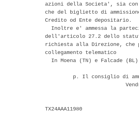
azioni della Societa', sia con
che del biglietto di ammission
Credito od Ente depositario. 

  Inoltre e' ammessa la partec
dell'articolo 27.2 dello statu
richiesta alla Direzione, che 
collegamento telematico 

  In Moena (TN) e Falcade (BL)
         p. Il consiglio di am
                          Vend