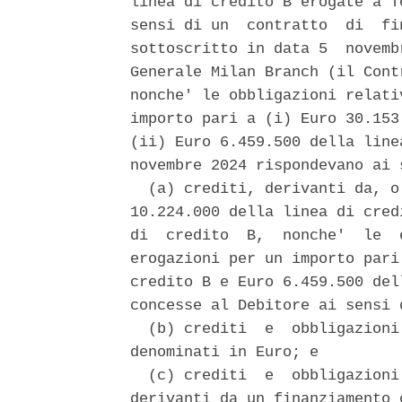
linea di credito B erogate a T
sensi di un  contratto  di  fi
sottoscritto in data 5  novemb
Generale Milan Branch (il Cont
nonche' le obbligazioni relati
importo pari a (i) Euro 30.153
(ii) Euro 6.459.500 della line
novembre 2024 rispondevano ai 
  (a) crediti, derivanti da, o
10.224.000 della linea di cred
di  credito  B,  nonche'  le  
erogazioni per un importo pari
credito B e Euro 6.459.500 del
concesse al Debitore ai sensi 
  (b) crediti  e  obbligazioni
denominati in Euro; e 

  (c) crediti  e  obbligazioni
derivanti da un finanziamento 