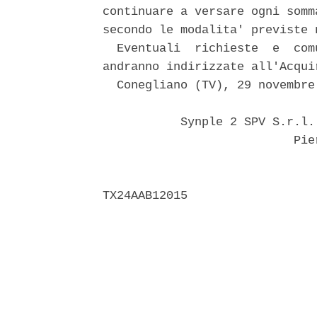
continuare a versare ogni somm
secondo le modalita' previste 
  Eventuali  richieste  e  com
andranno indirizzate all'Acqui
  Conegliano (TV), 29 novembre 
           Synple 2 SPV S.r.l.
                           Pier