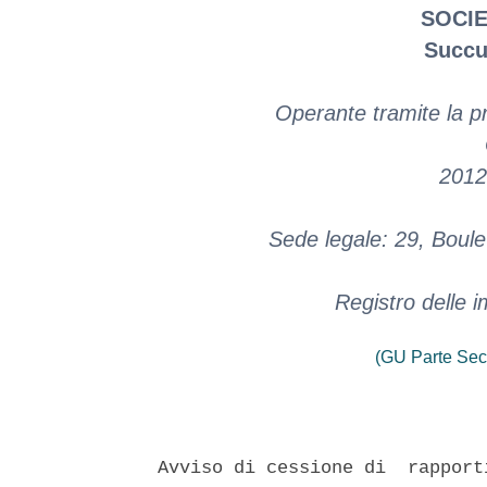
SOCIE
Succu
Operante tramite la pr
20123
Sede legale: 29, Boul
Registro delle 
(GU Parte Sec
Avviso di cessione di  rapport