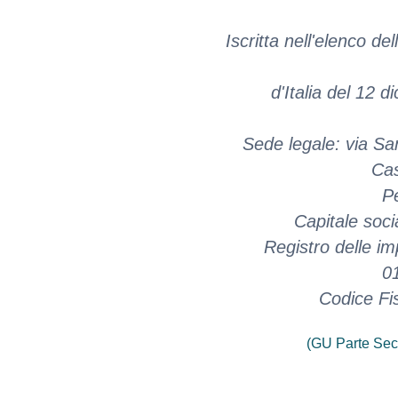
Iscritta nell'elenco de
d'Italia del 12 
Sede legale: via S
Cas
P
Capitale soci
Registro delle i
0
Codice Fi
(GU Parte Sec