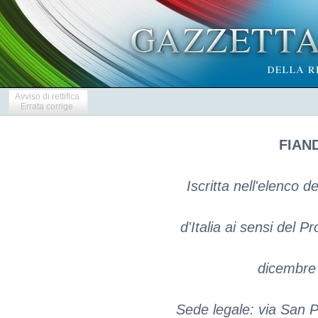
Avviso di rettifica
Errata corrige
FIAND
Iscritta nell'elenco d
d'Italia ai sensi del P
dicembre 
Sede legale: via San P