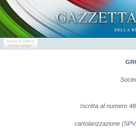
Avviso di rettifica
Errata corrige
GRO
Socie
Iscritta al numero 48
cartolarizzazione (SPV) 