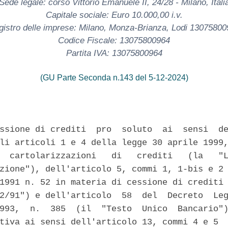
Sede legale: corso Vittorio Emanuele II, 24/28 - Milano, Itali
Capitale sociale: Euro 10.000,00 i.v.
gistro delle imprese: Milano, Monza-Brianza, Lodi 13075800
Codice Fiscale: 13075800964
Partita IVA: 13075800964
(GU Parte Seconda n.143 del 5-12-2024)