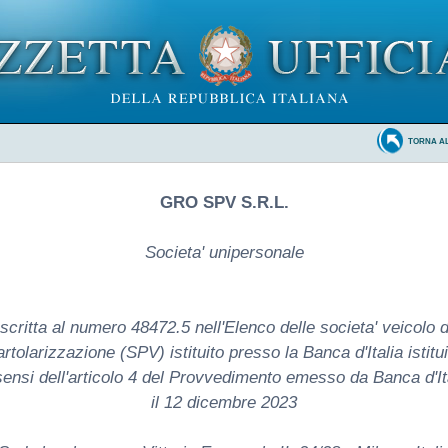
TORNA A
GRO SPV S.R.L.
Societa' unipersonale
Iscritta al numero 48472.5 nell'Elenco delle societa' veicolo d
artolarizzazione (SPV) istituito presso la Banca d'Italia istitui
sensi dell'articolo 4 del Provvedimento emesso da Banca d'It
il 12 dicembre 2023