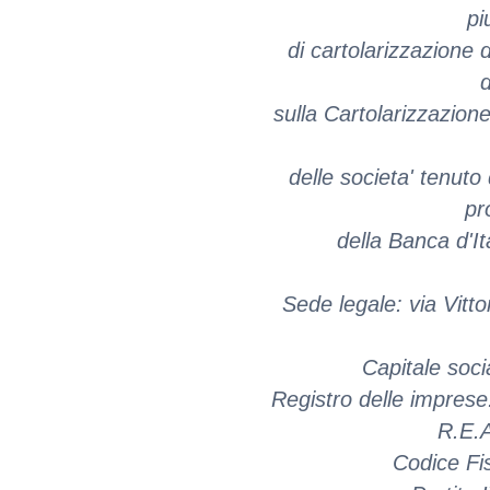
pi
di cartolarizzazione de
sulla Cartolarizzazion
delle societa' tenuto 
pr
della Banca d'I
Sede legale: via Vitto
Capitale soci
Registro delle impres
R.E.A
Codice Fi