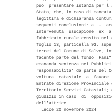
puo' presentare istanza per l'
Stato; che, in caso di mancata
legittima e dichiaranda contum
seguenti conclusioni: a  -  ac
intervenuta  usucapione  ex  a
fabbricato rurale censito nel 
foglio 13, particella 93, supe
terrei del Comune di Salve, in
facente parte del fondo "Fani"
emananda sentenza nei Pubblici
responsabilita' da parte del C
voltura  catastale  a  favore 
Entrate direzione Provinciale 
Territorio Servizi Catastali; 
giudizio in caso  di  opposizi
dell'attrice. 

  Lecce 20 novembre 2024 
