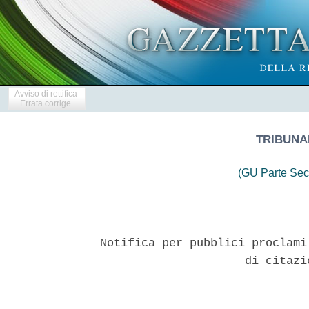
Avviso di rettifica
Errata corrige
TRIBUNAL
(GU Parte Sec
Notifica per pubblici proclami
                     di citazi