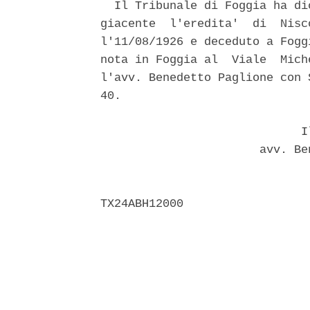
  Il Tribunale di Foggia ha di
giacente  l'eredita'  di  Nisc
l'11/08/1926 e deceduto a Fogg
nota in Foggia al  Viale  Mich
l'avv. Benedetto Paglione con 
40. 

                             Il
                       avv. Be