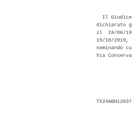
  Il Giudice
dichiarato g
il  24/06/19
19/10/2019, 
nominando cu
Via Conserva
            
            