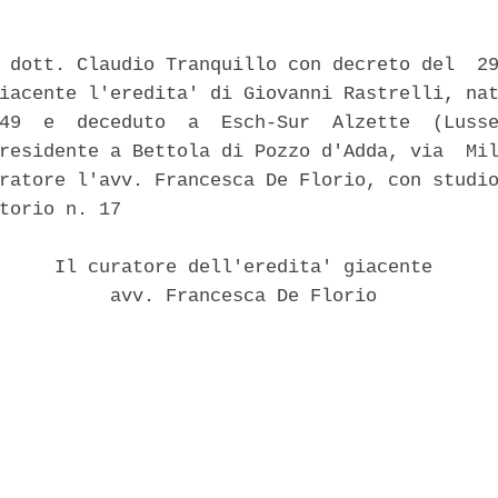
 dott. Claudio Tranquillo con decreto del  29
iacente l'eredita' di Giovanni Rastrelli, nat
49  e  deceduto  a  Esch-Sur  Alzette  (Lusse
residente a Bettola di Pozzo d'Adda, via  Mil
ratore l'avv. Francesca De Florio, con studio
torio n. 17 

     Il curatore dell'eredita' giacente 

          avv. Francesca De Florio 
