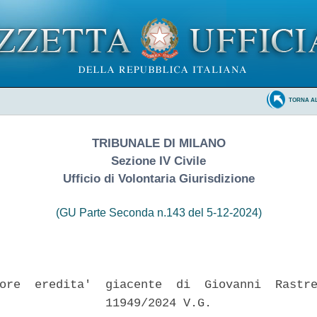
TORNA A
TRIBUNALE DI MILANO
Sezione IV Civile
Ufficio di Volontaria Giurisdizione
(GU Parte Seconda n.143 del 5-12-2024)
ore  eredita'  giacente  di  Giovanni  Rastre
               11949/2024 V.G. 
