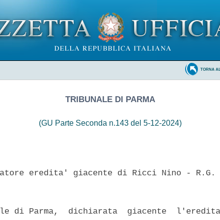
TORNA A
TRIBUNALE DI PARMA
(GU Parte Seconda n.143 del 5-12-2024)
atore eredita' giacente di Ricci Nino - R.G. 
le di Parma,  dichiarata  giacente  l'eredita