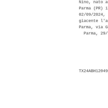
Nino, nato a
Parma (PR) i
02/09/2024, 
giacente l'a
Parma, via G
  Parma, 29/
            
            