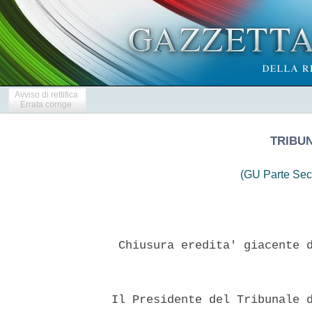
Avviso di rettifica
Errata corrige
TRIBUN
(GU Parte Sec
   Chiusura eredita' giacente d
  Il Presidente del Tribunale d