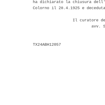
ha dichiarato la chiusura dell'
Colorno il 28.4.1925 e deceduta
                 Il curatore de
                         avv. S