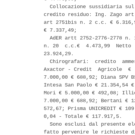
  Collocazione sussidiaria sul
credito residuo: Ing. Zago art
art 2751bis n. 2 c.c. € 6.316,
€ 7.337,49; 

  AdER artt 2752-2776-2778 n. 
n. 20  c.c.€  4.473,99  Netto 
23.924,29. 

  Chirografari:  credito  amme
Axactor - Credit  Agricole  € 
7.000,00 € 688,92; Diana SPV B
Intesa San Paolo € 21.354,54 €
Mori € 5.000,00 € 492,08; Illi
7.000,00 € 688,92; Bertani € 1
572,67; Prisma UNICREDIT € 109
0,04 - Totale € 117.917,5. 

  Sono esclusi dal presente el
fatto pervenire le richieste d