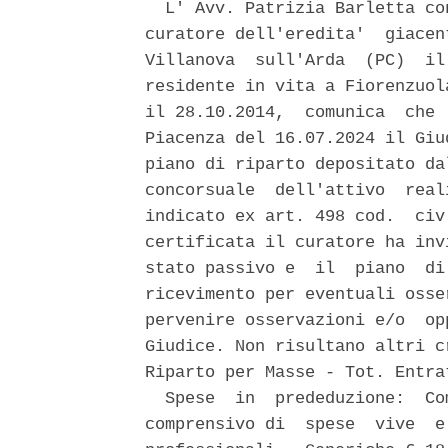
  L' Avv. Patrizia Barletta co
curatore dell'eredita'  giacen
Villanova  sull'Arda  (PC)  il
residente in vita a Fiorenzuol
il 28.10.2014,  comunica  che 
Piacenza del 16.07.2024 il Giu
piano di riparto depositato da
concorsuale  dell'attivo  real
indicato ex art. 498 cod.  civ
certificata il curatore ha inv
stato passivo e  il  piano  di
ricevimento per eventuali osse
pervenire osservazioni e/o  op
Giudice. Non risultano altri c
Riparto per Masse - Tot. Entra
  Spese  in  prededuzione:  Co
comprensivo di  spese  vive  e