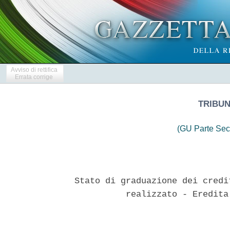
Avviso di rettifica
Errata corrige
TRIBUN
(GU Parte Sec
Stato di graduazione dei credi
          realizzato - Eredita