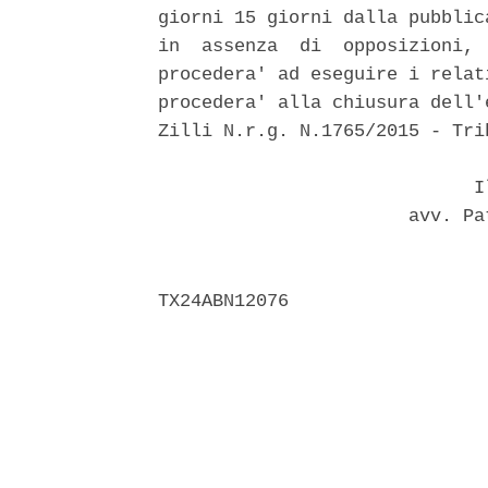
giorni 15 giorni dalla pubblic
in  assenza  di  opposizioni, 
procedera' ad eseguire i relat
procedera' alla chiusura dell'
Zilli N.r.g. N.1765/2015 - Tri
                             Il
                       avv. Pa