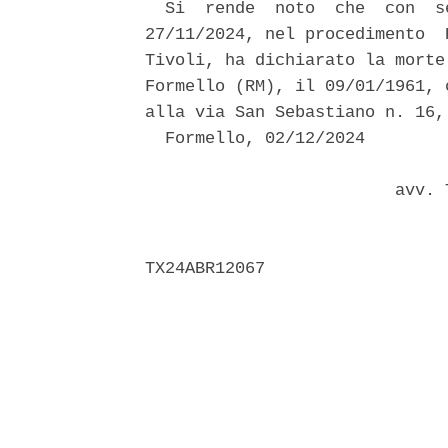
  Si  rende  noto  che  con  s
27/11/2024, nel procedimento  
Tivoli, ha dichiarato la morte
Formello (RM), il 09/01/1961, 
alla via San Sebastiano n. 16,
  Formello, 02/12/2024 

                         avv. 